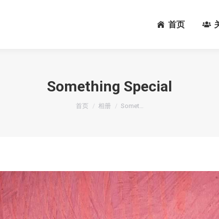
首页
首页
Something Special
您在这里：
首页
相册
Somet…