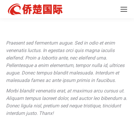
Praesent sed fermentum augue. Sed in odio et enim
venenatis luctus. In egestas orci quis magna iaculis
eleifend. Proin a lobortis ante, nec eleifend urna.
Pellentesque a enim elementum, tempor nulla id, ultrices
augue. Donec tempus blandit malesuada. Interdum et
malesuada fames ac ante ipsum primis in faucibus.
Morbi blandit venenatis erat, at maximus arcu cursus ut.
Aliquam tempus laoreet dolor, sed auctor leo bibendum a.
Donec ligula nisl, pretium sed neque tristique, tincidunt
interdum justo. Thanx!