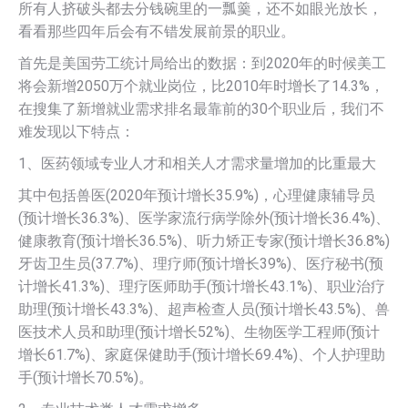
所有人挤破头都去分钱碗里的一瓢羹，还不如眼光放长，
看看那些四年后会有不错发展前景的职业。
首先是美国劳工统计局给出的数据：到2020年的时候美工
将会新增2050万个就业岗位，比2010年时增长了14.3%，
在搜集了新增就业需求排名最靠前的30个职业后，我们不
难发现以下特点：
1、医药领域专业人才和相关人才需求量增加的比重最大
其中包括兽医(2020年预计增长35.9%)，心理健康辅导员
(预计增长36.3%)、医学家流行病学除外(预计增长36.4%)、
健康教育(预计增长36.5%)、听力矫正专家(预计增长36.8%)
牙齿卫生员(37.7%)、理疗师(预计增长39%)、医疗秘书(预
计增长41.3%)、理疗医师助手(预计增长43.1%)、职业治疗
助理(预计增长43.3%)、超声检查人员(预计增长43.5%)、兽
医技术人员和助理(预计增长52%)、生物医学工程师(预计
增长61.7%)、家庭保健助手(预计增长69.4%)、个人护理助
手(预计增长70.5%)。