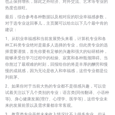
也正保持增长，除此之外经济、对外交流、艺术等专业的
热度也很旺。
最后，综合参考各种数据以及相对应的职业幸福感参数，
对于选专业这回事儿，主页菌可以给出以下几个最中肯的
建议：
1、从职业幸福感和当前发展势头来看，计算机专业和各
种工科类专业绝对是最多人选择的专业，但此类专业的选
择需要谨慎，首先你要有足够的兴趣和强大的钻研精神，
能够承受住学习过程中的枯燥、寂寞和各种瓶颈障碍。当
你熬过了最艰难的时刻，回报给你的将是丰厚的酬劳和慢
慢的成就感，因为无论是收入和幸福感，这些专业都是位
列前茅。
2、如果你对于当前大热的专业都不是很感兴趣，可以尝
试着关注以下几个类别的专业：语言类(同传翻译、小语种
等)、身心健康发展(理疗、心理学、医学等)，这些专业未
来的发展前景以及需求量都非常客观。
3、教育类专业虽然未来收入情况比不上很多专业，但从