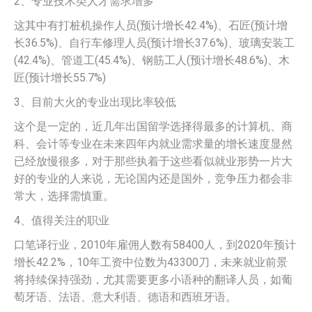
2、专业技术类人才需求增多
这其中有打桩机操作人员(预计增长42.4%)、石匠(预计增
长36.5%)、自行车修理人员(预计增长37.6%)、玻璃安装工
(42.4%)、管道工(45.4%)、钢筋工人(预计增长48.6%)、木
匠(预计增长55.7%)
3、目前大火的专业出现比率较低
这个是一定的，近几年出国留学选择得最多的计算机、商
科、会计等专业在未来四年内就业需求量的增长速度显然
已经放慢很多，对于那些执着于这些看似就业形势一片大
好的专业的人来说，无论国内还是国外，竞争压力都会非
常大，选择需慎重。
4、值得关注的职业
口笔译行业，2010年雇佣人数有58400人，到2020年预计
增长42.2%，10年工资中位数为43300刀，未来就业前景
将持续保持强劲，尤其需要更多小语种的翻译人员，如葡
萄牙语、法语、意大利语、德语和西班牙语。