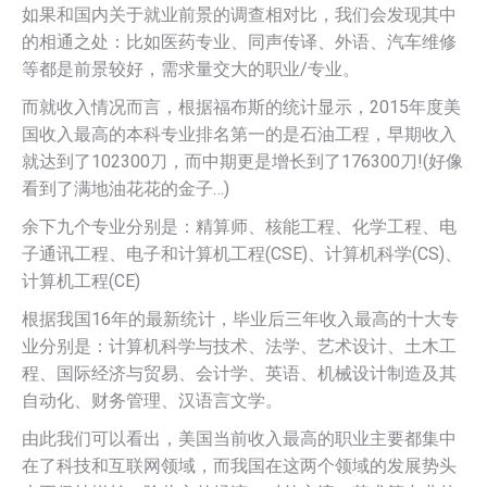
如果和国内关于就业前景的调查相对比，我们会发现其中
的相通之处：比如医药专业、同声传译、外语、汽车维修
等都是前景较好，需求量交大的职业/专业。
而就收入情况而言，根据福布斯的统计显示，2015年度美
国收入最高的本科专业排名第一的是石油工程，早期收入
就达到了102300刀，而中期更是增长到了176300刀!(好像
看到了满地油花花的金子…)
余下九个专业分别是：精算师、核能工程、化学工程、电
子通讯工程、电子和计算机工程(CSE)、计算机科学(CS)、
计算机工程(CE)
根据我国16年的最新统计，毕业后三年收入最高的十大专
业分别是：计算机科学与技术、法学、艺术设计、土木工
程、国际经济与贸易、会计学、英语、机械设计制造及其
自动化、财务管理、汉语言文学。
由此我们可以看出，美国当前收入最高的职业主要都集中
在了科技和互联网领域，而我国在这两个领域的发展势头