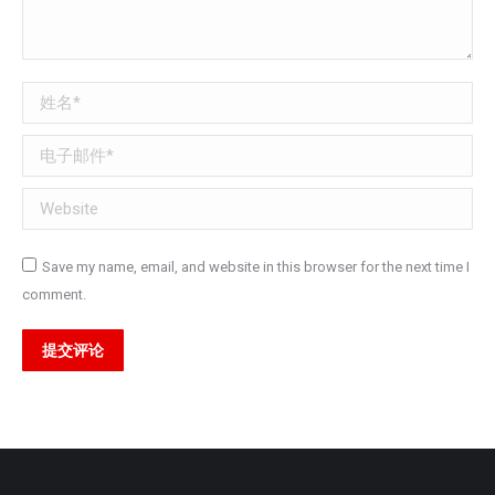
姓名 *
电子邮件 *
Website
Save my name, email, and website in this browser for the next time I
comment.
提交评论