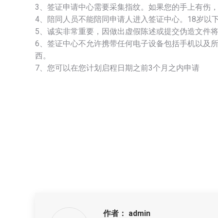
3、签证申请中心需要采集指纹。如果您的手上有伤
4、陪同人员不能陪同申请人进入签证中心。18岁以
5、诚实非常重要，因做出虚假陈述或提交伪造文件将
6、签证中心不允许携带任何电子设备包括手机以及
西。
7、您可以在您计划启程日期之前3个月之内申请
作者：
admin