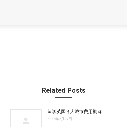
未
来
的
文
章：
Related Posts
留学英国各大城市费用概览
2022年2月27日