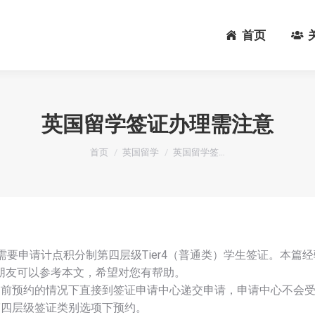
首页
首页
英国留学签证办理需注意
您在这里：
首页
英国留学
英国留学签…
需要申请计点积分制第四层级Tier4（普通类）学生签证。本篇
朋友可以参考本文，希望对您有帮助。
提前预约的情况下直接到签证申请中心递交申请，申请中心不会
第四层级签证类别选项下预约。