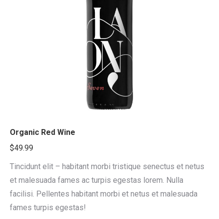
Organic Red Wine
$
49.99
Tincidunt elit – habitant morbi tristique senectus et netus
et malesuada fames ac turpis egestas lorem. Nulla
facilisi. Pellentes habitant morbi et netus et malesuada
fames turpis egestas!