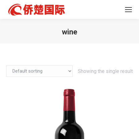
wine
您在这里：
Showing the single result