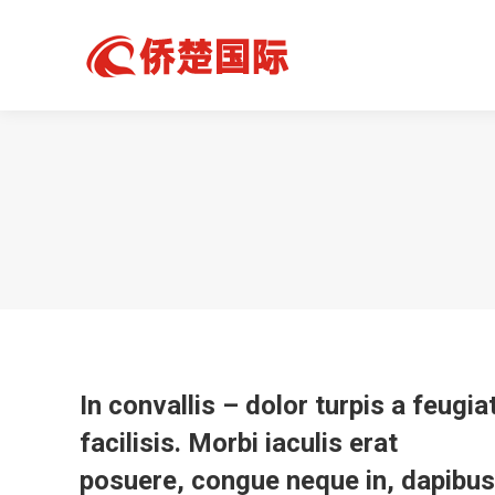
In convallis – dolor turpis a feugia
facilisis. Morbi iaculis erat
posuere, congue neque in, dapibus