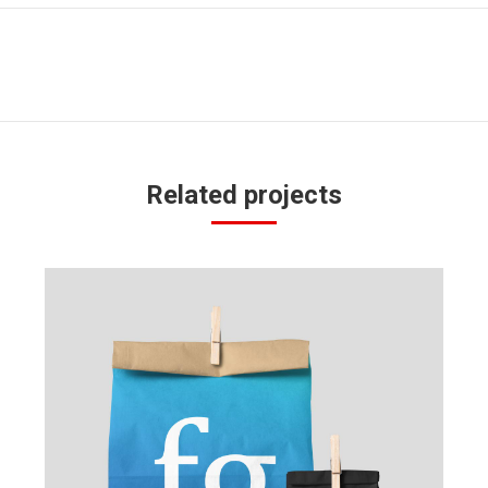
下
一
个
项
目：
Related projects