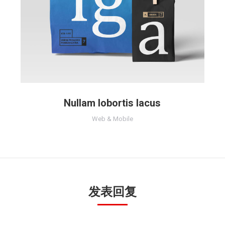
Nullam lobortis lacus
Web & Mobile
发表回复