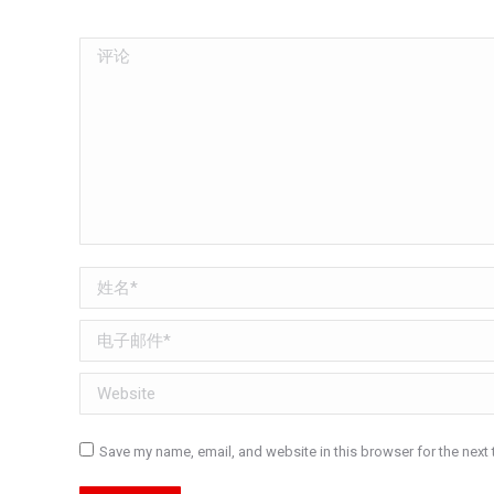
评论
姓名 *
电子邮件 *
Website
Save my name, email, and website in this browser for the next