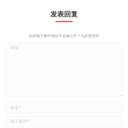
发表回复
你的电子邮件地址不会被公开
*
为必填字段
评论
姓名 *
电子邮件 *