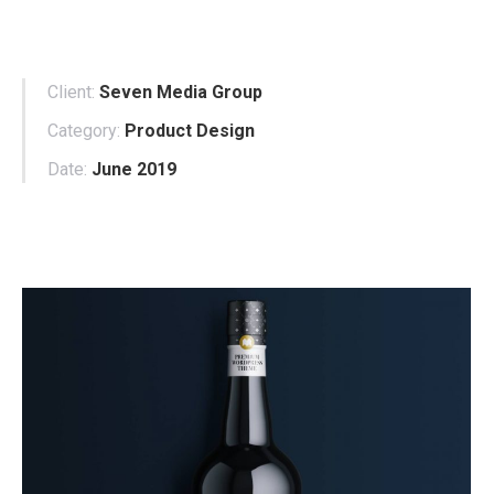
Client:
Seven Media Group
Category:
Product Design
Date:
June 2019