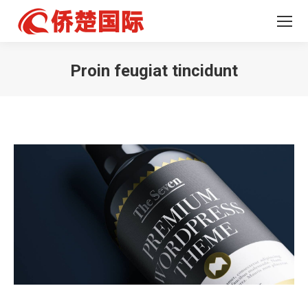
Proin feugiat tincidunt
您在这里：