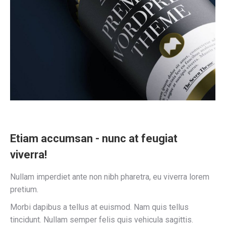
Etiam accumsan - nunc at feugiat
viverra!
Nullam imperdiet ante non nibh pharetra, eu viverra lorem
pretium.
Morbi dapibus a tellus at euismod. Nam quis tellus
tincidunt. Nullam semper felis quis vehicula sagittis.